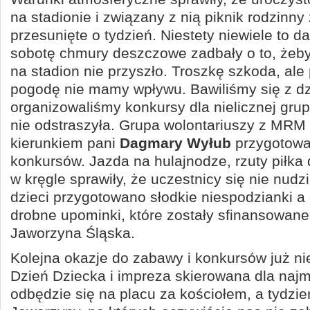
na stadionie i związany z nią piknik rodzinny
przesunięte o tydzień. Niestety niewiele to da
sobotę chmury deszczowe zadbały o to, żeby 
na stadion nie przyszło. Troszkę szkoda, ale
pogodę nie mamy wpływu. Bawiliśmy się z dz
organizowaliśmy konkursy dla nielicznej gru
nie odstraszyła. Grupa wolontariuszy z MRM
kierunkiem pani
Dagmary Wyłub
przygotował
konkursów. Jazda na hulajnodze, rzuty piłka 
w kręgle sprawiły, że uczestnicy się nie nudzi
dzieci przygotowano słodkie niespodzianki a
drobne upominki, które zostały sfinansowan
Jaworzyna Śląska.
Kolejna okazje do zabawy i konkursów już ni
Dzień Dziecka i impreza skierowana dla najm
odbędzie się na placu za kościołem, a tydzie