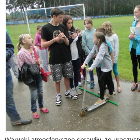
Warunki atmosferyczne sprawiły, że uroczysto