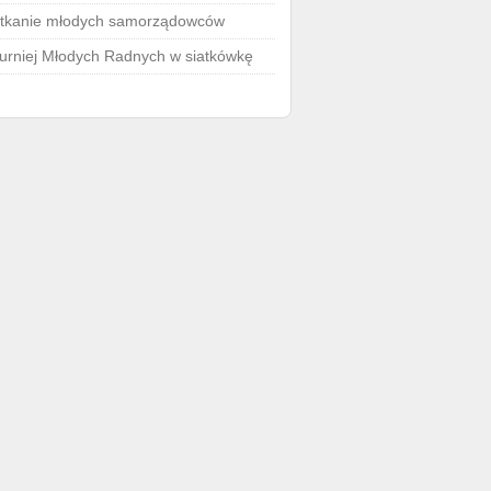
tkanie młodych samorządowców
 Turniej Młodych Radnych w siatkówkę