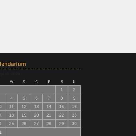
lendarium
rpień 2026
W
Ś
C
P
S
N
1
2
3
4
5
6
7
8
9
0
11
12
13
14
15
16
7
18
19
20
21
22
23
4
25
26
27
28
29
30
1