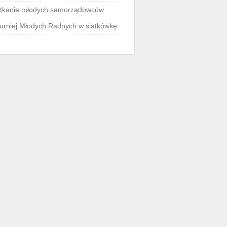
tkanie młodych samorządowców
 Turniej Młodych Radnych w siatkówkę