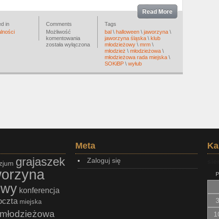
Read More
d in
Comments
Tags
lności
Możliwość
bal
\
halloween
\
jaworzyna
\
Zamek
komentowania
jaworzyna śląska
\
klub
pełen
została wyłączona
młodzieżowy
\
mrm
\
strachów
młodzież
\
młodzieżowa
\
młodzieżowa rada miejska
\
SOKiBP
\
wyłub
Meta
Ka
grajaszek
Zaloguj się
sie
zjum
worzyna
P
owy
konferencja
oczta
miejska
młodzieżowa
1