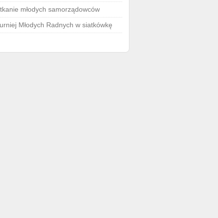
tkanie młodych samorządowców
 Turniej Młodych Radnych w siatkówkę